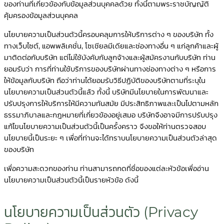
ของท่านที่เกี่ยวข้องกับข้อมูลส่วนบุคคลด้วย ทั้งนี้ตามพระราชบัญญัติ
คุ้มครองข้อมูลส่วนบุคคล
นโยบายความเป็นส่วนตัวนี้ครอบคลุมการให้บริการต่าง ๆ ของบริษัท ทั้ง
ทางเว็บไซต์, แอพพลิเคชั่น, โซเชียลมีเดียและช่องทางอื่น ๆ แก่ลูกค้าและผู้
มาติดต่อกับบริษัท แต่ไม่ใช้บังคับกับลูกจ้างและผู้สมัครงานกับบริษัท ท่าน
ยอมรับว่า การที่ท่านใช้บริการของบริษัทผ่านทางช่องทางต่าง ๆ หรือการ
ให้ข้อมูลกับบริษัท ถือว่าท่านได้ยอมรับวิธีปฏิบัติของบริษัทตามที่ระบุใน
นโยบายความเป็นส่วนตัวนี้แล้ว ทั้งนี้ บริษัทมีนโยบายในการพัฒนาและ
ปรับปรุงการให้บริการให้มีความทันสมัย มีประสิทธิภาพและเป็นไปตามหลัก
ธรรมาภิบาลและกฎหมายที่เกี่ยวข้องอยู่เสมอ บริษัทจึงอาจมีการปรับปรุง
แก้ไขนโยบายความเป็นส่วนตัวนี้เป็นครั้งคราว จึงขอให้ท่านตรวจสอบ
นโยบายนี้เป็นระยะ ๆ เพื่อที่ท่านจะได้ทราบนโยบายความเป็นส่วนตัวล่าสุด
ของบริษัท
เพื่อความสะดวกของท่าน ท่านสามารถกดที่ชื่อของแต่ละหัวข้อเพื่ออ่าน
นโยบายความเป็นส่วนตัวนี้เป็นรายหัวข้อ ดังนี้
นโยบายความเป็นส่วนตัว (Privacy