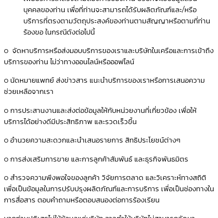
บุคคลของท่าน เพื่อที่ท่านจะสามารถได้รับผลิตภัณฑ์และ/หรือ
บริการที่ตรงตามวัตถุประสงค์ของท่านตามสัญญาหรือตามที่ท่าน
ร้องขอ ในกรณีดังต่อไปนี้
o จัดหาบริการหรือส่งมอบบริการของเราและบริษัทในเครือและการเข้าถึง
บริการของท่าน ไม่ว่าทางออนไลน์หรือออฟไลน์
o นัดหมายแพทย์ ส่งข่าวสาร แนะนำบริการของเราหรือการเสนอความ
ช่วยเหลือจากเรา
o การประสานงานและส่งต่อข้อมูลให้กับหน่วยงานที่เกี่ยวข้อง เพื่อให้
บริการได้อย่างดีมีประสิทธิภาพ และรวดเร็วขึ้น
o อำนวยความสะดวกและนำเสนอรายการ สิทธิประโยชน์ต่างๆ
o การส่งเสริมการขาย และการลูกค้าสัมพันธ์ และธุรกิจพันธมิตร
o สำรวจความพึงพอใจของลูกค้า วิจัยการตลาด และวิเคราะห์ทางสถิติ
เพื่อเป็นข้อมูลในการปรับปรุงผลิตภัณฑ์และการบริการ เพื่อเป็นช่องทางใน
การสื่อสาร ตอบคำถามหรือตอบสนองต่อการร้องเรียน