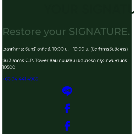
Restore your
SIGNATURE.
เวลาทำการ: จันทร์-อาทิตย์, 10:00 น. – 19:00 น. (ปิดทำการวันอังคาร)
ชั้น 3 อาคาร C.P. Tower สีลม ถนนสีลม เขตบางรัก กรุงเทพมหานคร
10500
+66 94 441 4965