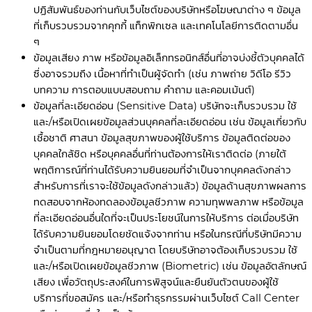
ปฏิสัมพันธ์ของท่านกับเว็บไซต์ของบริษัทหรือโฆษณาต่าง ๆ ข้อมูล
ที่เก็บรวบรวมจากคุกกี้ แท็กพิกเซล และเทคโนโลยีการติดตามอื่น
ๆ
ข้อมูลเสียง ภาพ หรือข้อมูลอิเล็กทรอนิกส์อื่นที่อาจบ่งชี้ตัวบุคคลได้
ซึ่งอาจรวมถึง เนื้อหาที่ทำเป็นผู้จัดทำ (เช่น ภาพถ่าย วิดีโอ รีวิว
บทความ การตอบแบบสอบถาม คำถาม และคอมเม้นต์)
ข้อมูลที่ละเอียดอ่อน (Sensitive Data) บริษัทจะเก็บรวบรวม ใช้
และ/หรือเปิดเผยข้อมูลส่วนบุคคลที่ละเอียดอ่อน เช่น ข้อมูลเกี่ยวกับ
เชื้อชาติ ศาสนา ข้อมูลสุขภาพของผู้ใช้บริการ ข้อมูลติดต่อของ
บุคคลใกล้ชิด หรือบุคคลอื่นที่ท่านต้องการให้เราติดต่อ (ภายใต้
พฤติการณ์ที่ท่านได้รับความยินยอมที่จำเป็นจากบุคคลดังกล่าว
สำหรับการที่เราจะใช้ข้อมูลดังกล่าวแล้ว) ข้อมูลด้านสุขภาพผลการ
ทดสอบจากห้องทดลองข้อมูลชีวภาพ ความทุพพลภาพ หรือข้อมูล
ที่ละเอียดอ่อนอื่นใดที่จะเป็นประโยชน์ในการให้บริการ ต่อเมื่อบริษัท
ได้รับความยินยอมโดยชัดแจ้งจากท่าน หรือในกรณีที่บริษัทมีความ
จำเป็นตามที่กฎหมายอนุญาต โดยบริษัทอาจต้องเก็บรวบรวม ใช้
และ/หรือเปิดเผยข้อมูลชีวภาพ (Biometric) เช่น ข้อมูลอัตลักษณ์
เสียง เพื่อวัตถุประสงค์ในการพิสูจน์และยืนยันตัวตนของผู้ใช้
บริการที่ขอสมัคร และ/หรือทำธุรกรรมผ่านเว็บไซต์ Call Center