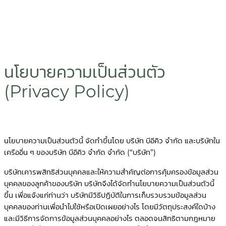
นโยบายความเป็นส่วนตัว
(Privacy Policy)
นโยบายความเป็นส่วนตัวนี้ จัดทำขึ้นโดย บริษัท บีอีคิว จำกัด และบริษัทใน
เครืออื่น ๆ ของบริษัท บีอีคิว จำกัด จำกัด (“บริษัท”)
บริษัทเคารพสิทธิส่วนบุคคลและให้ความสำคัญต่อการคุ้มครองข้อมูลส่วน
บุคคลของลูกค้าของบริษัท บริษัทจึงได้จัดทำนโยบายความเป็นส่วนตัวนี้
ขึ้น เพื่อแจ้งแก่ท่านว่า บริษัทมีวิธีปฏิบัติในการเก็บรวบรวมข้อมูลส่วน
บุคคลของท่านเพื่อนำไปใช้หรือเปิดเผยอย่างไร โดยมีวัตถุประสงค์ใดบ้าง
และมีวิธีการจัดการข้อมูลส่วนบุคคลอย่างไร ตลอดจนสิทธิตามกฎหมาย