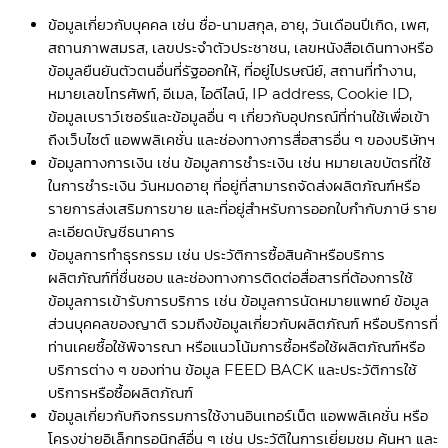
ข้อมูลเกี่ยวกับบุคคล เช่น ชื่อ-นามสกุล, อายุ, วันเดือนปีเกิด, เพศ,
สถานภาพสมรส, เลขประจำตัวประชาชน, เลขหนังสือเดินทางหรือ
ข้อมูลยืนยันตัวตนอื่นที่รัฐออกให้, ที่อยู่ไปรษณีย์, สถานที่ทำงาน,
หมายเลขโทรศัพท์, อีเมล, ไอดีไลน์, IP address, Cookie ID,
ข้อมูลเบราว์เซอร์และข้อมูลอื่น ๆ เกี่ยวกับอุปกรณ์ที่ท่านใช้เพื่อเข้า
ถึงเว็บไซต์ แอพพลิเคชั่น และช่องทางการสื่อสารอื่น ๆ ของบริษัทฯ
ข้อมูลทางการเงิน เช่น ข้อมูลการชำระเงิน เช่น หมายเลขบัตรที่ใช้
ในการชำระเงิน วันหมดอายุ ที่อยู่ที่สามารถจัดส่งผลิตภัณฑ์หรือ
รายการส่งเสริมการขาย และที่อยู่สำหรับการออกใบกำกับภาษี ราย
ละเอียดบัญชีธนาคาร
ข้อมูลการทำธุรกรรม เช่น ประวัติการซื้อสินค้าหรือบริการ
ผลิตภัณฑ์ที่ชื่นชอบ และช่องทางการติดต่อสื่อสารที่ต้องการใช้
ข้อมูลการเข้ารับการบริการ เช่น ข้อมูลการนัดหมายแพทย์ ข้อมูล
ส่วนบุคคลของญาติ รวมถึงข้อมูลเกี่ยวกับผลิตภัณฑ์ หรือบริการที่
ท่านเคยซื้อใช้พิจารณา หรือแนวโน้มการซื้อหรือใช้ผลิตภัณฑ์หรือ
บริการต่าง ๆ ของท่าน ข้อมูล FEED BACK และประวัติการใช้
บริการหรือซื้อผลิตภัณฑ์
ข้อมูลเกี่ยวกับกิจกรรมการใช้งานอินเทอร์เน็ต แอพพลิเคชั่น หรือ
โครงข่ายอิเล็กทรอนิกส์อื่น ๆ เช่น ประวัติในการเยี่ยมชม ค้นหา และ