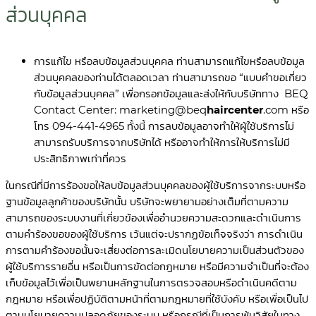
ส่วนบุคคล
การแก้ไข หรือลบข้อมูลส่วนบุคคล ท่านสามารถแก้ไขหรือลบข้อมูล
ส่วนบุคคลของท่านได้ตลอดเวลา ท่านสามารถขอ “แบบคำขอเกี่ยว
กับข้อมูลส่วนบุคคล” เพื่อกรอกข้อมูลและส่งให้กับบริษัททาง BEQ
Contact Center:
marketing@beq
haircenter
.com
หรือ
โทร
094-441-4965
ทั้งนี้ การลบข้อมูลอาจทำให้ผู้ใช้บริการไม่
สามารถรับบริการจากบริษัทได้ หรืออาจทำให้การให้บริการไม่มี
ประสิทธิภาพเท่าที่ควร
ในกรณีที่มีการร้องขอให้ลบข้อมูลส่วนบุคคลของผู้ใช้บริการจากระบบหรือ
ฐานข้อมูลลูกค้าของบริษัทนั้น บริษัทจะพยายามอย่างเต็มที่ตามความ
สามารถของระบบงานที่เกี่ยวข้องเพื่ออำนวยความสะดวกและดำเนินการ
ตามคำร้องขอของผู้ใช้บริการ เว้นแต่จะปรากฏข้อเท็จจริงว่า การดำเนิน
การตามคำร้องขอนั้นจะเสี่ยงต่อการละเมิดนโยบายความเป็นส่วนตัวของ
ผู้ใช้บริการรายอื่น หรือเป็นการขัดต่อกฎหมาย หรือมีความจำเป็นที่จะต้อง
เก็บข้อมูลไว้เพื่อเป็นพยานหลักฐานในการตรวจสอบหรือดำเนินคดีตาม
กฎหมาย หรือเพื่อปฏิบัติตามหน้าที่ตามกฎหมายที่ใช้บังคับ หรือเพื่อเป็นไป
ตามนโยบายความปลอดภัยของระบบ หรือกรณีที่เป็นการพ้นวิสัยในทาง