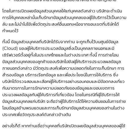
โดยในการเปิดเผยข้อมูลส่วนบุคคลให้แก่บุคคลดังกล่าว บริษัทจะดำเนิน
การให้บุคคลเหล่านั้นเก็บรักษาข้อมูลส่วนบุคคลของผู้ใช้บริการไว้เป็นความ
ลับ และไม่นำไปใช้เพื่อวัตถุประสงค์อื่นนอกเหนือจากขอบเขตที่บริษัทได้
กำหนดไว้
ทั้งนี้ ข้อมูลส่วนบุคคลที่บริษัทได้รับจากท่าน จะถูกเก็บไว้บนศูนย์ข้อมูล
(Cloud) ของผู้ให้บริการประมวลข้อมูลซึ่งเป็นบุคคลภายนอกและมี
เซิร์ฟเวอร์ตั้งอยู่ทั้งในประเทศไทยและในต่างประเทศ ทั้งนี้ การถ่ายโอน
ข้อมูลส่วนบุคคลของลูกค้าของบริษัทไปยังผู้ให้บริการประมวลผลข้อมูล
ภายนอกดังกล่าว มีวัตถุประสงค์เพื่อความปลอดภัยในการเก็บรักษา การ
สำรองข้อมูล บริการเรียกข้อมูล และเพื่อประโยชน์ในการให้บริการ ซึ่ง
บริษัทได้ตรวจสอบและเลือกผู้ให้บริการอย่างรอบคอบและมีข้อตกลงเกี่ยว
กับมาตรการในการรักษาความปลอดภัยของข้อมูลและขอบเขตการ
ประมวลผลข้อมูลกับผู้ให้บริการที่เกี่ยวข้อง โดยในกรณีที่ผู้ใช้บริการให้
ข้อมูลส่วนบุคคลแก่บริษัท จะถือว่าผู้ใช้บริการได้ให้ความยินยอมในการถ่าย
โอนข้อมูลข้ามพรมแดนและการเก็บรักษาข้อมูลส่วนบุคคลของท่านในต่าง
ประเทศเพื่อวัตถุประสงค์ดังกล่าวข้างต้น
อย่างไรก็ดี หากท่านเชื่อว่าบุคคลที่บริษัทเปิดเผยข้อมูลส่วนบุคคลของผู้ใช้