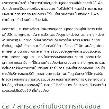
บริการตามข้างต้น ได้มีการนำข้อมูลส่วนบุคคลของผู้ใช้บริการไปใช้เพื่อ
วัตถุประสงค์อื่นนอกเหนือจากขอบเขตที่บริษัทได้กำหนดไว้ ท่านสามารถ
แจ้งบริษัทตามรายละเอียดที่ระบุไว้ในนโยบายความเป็นส่วนตัวนี้ เพื่อ
ดำเนินการในส่วนเกี่ยวข้องต่อไป
นอกจากนี้ บริษัทอาจต้องเปิดเผยข้อมูลส่วนบุคคลของผู้ใช้บริการ เพื่อ
ปฏิบัติตามกฎหมาย เช่น การเปิดเผยข้อมูลต่อหน่วยงานราชการ หน่วย
งานภาครัฐ หน่วยงานที่มีหน้าที่กำกับดูแลการให้บริการ หรือหน่วยงาน
กำกับดูแลผู้ใช้บริการ รวมถึงในกรณีที่มีการร้องขอให้เปิดเผยข้อมูลโดย
อาศัยอำนาจตามกฎหมาย อาทิ การร้องขอข้อมูลเพื่อการฟ้องร้องหรือ
ดำเนินคดีตามกฎหมาย หรือเป็นการร้องขอจากหน่วยงานเอกชน หรือ
บุคคลภายนอกอื่น ๆ ที่มีความเกี่ยวข้องกับกระบวนการทางกฎหมาย รวม
ถึงในกรณีที่มีความจำเป็นตามสมควรในการบังคับใช้ข้อตกลงและเงื่อนไข
การใช้บริการของบริษัท ตลอดจนการเปิดเผยข้อมูลในกรณีที่มีการปรับ
โครงสร้างองค์กร การควบรวมบริษัท หรือการขายกิจการ บริษัทอาจถ่าย
โอนข้อมูลส่วนบุคคลของผู้ใช้บริการ ไม่ว่าทั้งหมดหรือบางส่วนที่บริษัทเก็บ
รวบรวมไว้ไปยังบริษัทที่เกี่ยวข้อง
ข้อ 7 สิทธิของท่านในจัดการกับข้อมูล