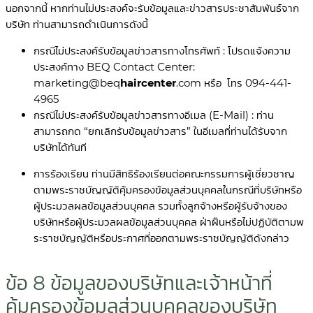
นอกจากนี้ หากท่านไม่ประสงค์จะรับข้อมูลและข่าวสารประชาสัมพันธ์จาก
บริษัท ท่านสามารถดำเนินการดังนี้
กรณีไม่ประสงค์รับข้อมูลข่าวสารทางโทรศัพท์ : โปรดแจ้งความ
ประสงค์ทาง BEQ Contact Center:
marketing@beq
haircenter
.com
หรือ โทร
094-441-
4965
กรณีไม่ประสงค์รับข้อมูลข่าวสารทางอีเมล (E-Mail) : ท่าน
สามารถกด “ยกเลิกรับข้อมูลข่าวสาร” ในอีเมลที่ท่านได้รับจาก
บริษัทได้ทันที
การร้องเรียน ท่านมีสิทธิร้องเรียนต่อคณะกรรมการผู้เชี่ยวชาญ
ตามพระราชบัญญัติคุ้มครองข้อมูลส่วนบุคคลในกรณีที่บริษัทหรือ
ผู้ประมวลผลข้อมูลส่วนบุคคล รวมทั้งลูกจ้างหรือผู้รับจ้างของ
บริษัทหรือผู้ประมวลผลข้อมูลส่วนบุคคล ฝ่าฝืนหรือไม่ปฏิบัติตามพ
ระราชบัญญัติหรือประกาศที่ออกตามพระราชบัญญัติดังกล่าว
ข้อ 8 ข้อมูลของบริษัทและเจ้าหน้าที่
คุ้มครองข้อมูลส่วนบุคคลของบริษัท