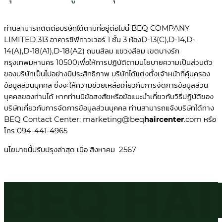
ท่านสามารถติดต่อบริษัทได้ตามที่อยู่ต่อไปนี้ BEQ COMPANY
LIMITED 313 อาคารซีพีทาวเวอร์ 1 ชั้น 3 ห้องD-13(C),D-14,D-
14(A),D-18(A1),D-18(A2) ถนนสีลม แขวงสีลม เขตบางรัก
กรุงเทพมหานคร 10500
เพื่อให้การปฏิบัติตามนโยบายความเป็นส่วนตัว
ของบริษัทเป็นไปอย่างมีประสิทธิภาพ บริษัทได้แต่งตั้งเจ้าหน้าที่คุ้มครอง
ข้อมูลส่วนบุคคล ซึ่งจะให้ความช่วยเหลือเกี่ยวกับการจัดการข้อมูลส่วน
บุคคลของท่านได้ หากท่านมีข้อสงสัยหรือข้อแนะนำเกี่ยวกับวิธีปฏิบัติของ
บริษัทเกี่ยวกับการจัดการข้อมูลส่วนบุคคล ท่านสามารถแจ้งบริษัทได้ทาง
BEQ Contact Center:
marketing@beq
haircenter
.com
หรือ
โทร
094-441-4965
นโยบายนี้ปรับปรุงล่าสุด เมื่อ สิงหาคม 2567