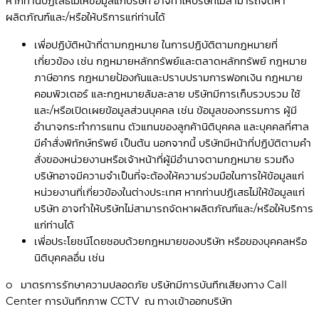
หากท่านปฏิเสธไม่ให้ข้อมูลแก่บริษัท อาจทำให้บริษัทไม่สามารถจัดหา
ผลิตภัณฑ์และ/หรือให้บริการแก่ท่านได้
เพื่อปฏิบัติหน้าที่ตามกฎหมาย ในการปฏิบัติตามกฎหมายที่
เกี่ยวข้อง เช่น กฎหมายหลักทรัพย์และตลาดหลักทรัพย์ กฎหมาย
ภาษีอากร กฎหมายป้องกันและปราบปรามการฟอกเงิน กฎหมาย
คอมพิวเตอร์ และกฎหมายล้มละลาย บริษัทมีการเก็บรวบรวม ใช้
และ/หรือเปิดเผยข้อมูลส่วนบุคคล เช่น ข้อมูลของกรรมการ ผู้มี
อำนาจกระทำการแทน ตัวแทนของลูกค้านิติบุคคล และบุคคลที่ศาล
มีคำสั่งพิทักษ์ทรัพย์ เป็นต้น นอกจากนี้ บริษัทมีหน้าที่ปฏิบัติตามคำ
สั่งของหน่วยงานหรือเจ้าหน้าที่ผู้มีอำนาจตามกฎหมาย รวมถึง
บริษัทอาจมีความจำเป็นที่จะต้องให้ความร่วมมือในการให้ข้อมูลแก่
หน่วยงานที่เกี่ยวข้องในต่างประเทศ หากท่านปฏิเสธไม่ให้ข้อมูลแก่
บริษัท อาจทำให้บริษัทไม่สามารถจัดหาผลิตภัณฑ์และ/หรือให้บริการ
แก่ท่านได้
เพื่อประโยชน์โดยชอบด้วยกฎหมายของบริษัท หรือของบุคคลหรือ
นิติบุคคลอื่น เช่น
o มาตรการรักษาความปลอดภัย บริษัทมีการบันทึกเสียงทาง Call
Center การบันทึกภาพ CCTV ณ ทางเข้าออกบริษัท