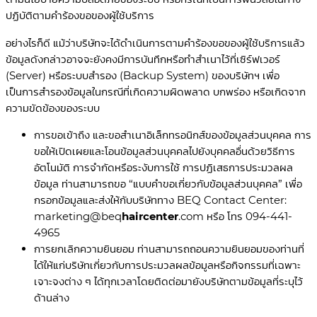
ปฏิบัติตามคำร้องขอของผู้ใช้บริการ
อย่างไรก็ดี แม้ว่าบริษัทจะได้ดำเนินการตามคำร้องขอของผู้ใช้บริการแล้ว
ข้อมูลดังกล่าวอาจจะยังคงมีการบันทึกหรือทำสำเนาไว้ที่เซิร์ฟเวอร์
(Server) หรือระบบสำรอง (Backup System) ของบริษัทฯ เพื่อ
เป็นการสำรองข้อมูลในกรณีที่เกิดความผิดพลาด บกพร่อง หรือเกิดจาก
ความขัดข้องของระบบ
การขอเข้าถึง และขอสำเนาอิเล็กทรอนิกส์ของข้อมูลส่วนบุคคล การ
ขอให้เปิดเผยและโอนข้อมูลส่วนบุคคลไปยังบุคคลอื่นด้วยวิธีการ
อัตโนมัติ การจำกัดหรือระงับการใช้ การปฏิเสธการประมวลผล
ข้อมูล ท่านสามารถขอ “แบบคำขอเกี่ยวกับข้อมูลส่วนบุคคล” เพื่อ
กรอกข้อมูลและส่งให้กับบริษัททาง BEQ Contact Center:
marketing@beq
haircenter
.com
หรือ โทร
094-441-
4965
การยกเลิกความยินยอม ท่านสามารถถอนความยินยอมของท่านที่
ได้ให้แก่บริษัทเกี่ยวกับการประมวลผลข้อมูลหรือกิจกรรมที่เฉพาะ
เจาะจงต่าง ๆ ได้ทุกเวลาโดยติดต่อมายังบริษัทตามข้อมูลที่ระบุไว้
ด้านล่าง