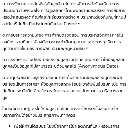
o การรักษาความสัมพันธ์กับลูกค้า เช่น การจัดการข้อร้องเรียน การ
ประเมินความพึงพอใจ การดูแลลูกค้าโดยพนักงานของบริษัท การสื่อสาร
หรือนำเสนอผลิตภัณฑ์และ/หรือบริการต่าง ๆ ประเภทเดียวกันกับที่ท่านมี
อยู่กับบริษัทซึ่งเป็นประโยชน์กับท่านเป็นระยะ ๆ
o การบริหารความเสี่ยง การกำกับตรวจสอบ การบริหารจัดการภายใน
องค์กร รวมถึงการป้องกันการกระทำผิดกฎหมาย เช่น การทุจริต การ
คุกคามทางไซเบอร์ การฟอกเงิน และกฎหมายอื่น ๆ
o การรักษาความปลอดภัยของข้อมูลส่วนบุคคล เช่น การทำให้ข้อมูลส่วน
บุคคลเป็นข้อมูลที่ไม่สามารถระบุตัวบุคคลได้ (Anonymous Data)
o วัตถุประสงค์ทางธุรกิจ บริษัทมีการเก็บรวบรวมข้อมูลส่วนบุคคลเพื่อ
ประโยชน์ในการวิเคราะห์ข้อมูลทางสถิติหรือประชาสัมพันธ์บริษัท เช่น การ
บันทึกภาพ บันทึกเสียงในการจัดประชุม อบรม สันทนาการ หรือการออก
บูธ
ในกรณีที่ท่านปฏิเสธไม่ให้ข้อมูลแก่บริษัท อาจทำให้บริษัทไม่สามารถให้
บริการท่านได้อย่างมีประสิทธิภาพเท่าที่ควร
เพื่อให้ท่านได้รับประโยชน์จากการใช้ผลิตภัณฑ์และ/หรือบริการ