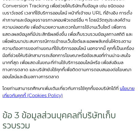
Conversion Tracking เพื่อช่วยให้บริษัทเก็บข้อมูล เช่น ชนิดของ
เบราว์เซอร์ เวลาที่ใช้บริการออนไลน์ หน้าที่เข้าชม URL ที่อ้างอิง การตั้ง
ค่าภาษาและข้อมูลจราจรทางคอมพิวเตอร์อื่น ๆ โดยมีวัตถุประสงค์ด้าน
ความปลอดภัย เพื่ออำนวยความสะดวกในการใช้งานเว็บไซต์ เพื่อการ
แสดงผลข้อมูลที่มีประสิทธิผลยิ่งขึ้น เพื่อเก็บรวบรวมข้อมูลทางสถิติ และ
เพื่อพัฒนาประสบการณ์การเข้าชมเว็บไซต์และแอพพลิเคชั่นให้ตรงตาม
ความต้องการของท่านขณะที่ใช้บริการออนไลน์ นอกจากนี้ คุกกี้เป็นเครื่อง
มือที่ช่วยให้บริษัทสามารถเลือกการโฆษณาหรือข้อเสนอที่ท่านน่าจะสนใจ
มากที่สุด เพื่อแสดงในขณะที่ท่านใช้บริการออนไลน์หรือ เพื่อส่งอีเมล
ทางการตลาด และบริษัทยังใช้คุกกี้เพื่อติดตามการตอบสนองต่อโฆษณา
ออนไลน์และอีเมลทางการตลาด
โดยท่านสามารถศึกษาเพิ่มเติมเกี่ยวกับการใช้คุกกี้ของบริษัทได้ที่
นโยบาย
เกี่ยวกับคุกกี้ (Cookies Policy)
ข้อ 3 ข้อมูลส่วนบุคคลที่บริษัทเก็บ
รวบรวม