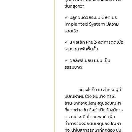
ขึ้นที่สูงกว่า
✓ ปลูกผมด้วยระบบ Genius
Implanted System มีความ
รวดเร็ว
✓ เเผลเล็ก หายไว ลดการติดเชื้อ
ระยะเวลาพักฟื้นสั้น
✓ ผลลัพธ์เนียน เเน่น เป็น
ธรรมชาติ
อย่างไรก็ตาม สำหรับผู้ที่
มีปัญหาผมร่วง ผมบาง ศีรษะ
ล้าน-เถิกอาจมีสาเหตุของปัญหา
ที่แตกต่างกัน จึงจำเป็นต้องมีการ
ตรวจประเมินโดยเเพทย์ เพื่อ
ทำการวินิจฉัยต้นเหตุของปัญหา
ที่จะนำไปสู่การรักษาที่ถูกต้อง ซึ่ง