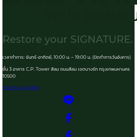
Restore your
SIGNATURE.
เวลาทำการ: จันทร์-อาทิตย์, 10:00 น. – 19:00 น. (ปิดทำการวันอังคาร)
ชั้น 3 อาคาร C.P. Tower สีลม ถนนสีลม เขตบางรัก กรุงเทพมหานคร
10500
+66 94 441 4965