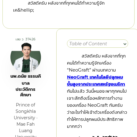
สวัสดีครับ หลังจากที่ทุกคนได้ทำความรู้จัก
เค&hellip;
เลข ว. 37426
Table of Content
สวัสดีครับ หลังจากที่ทุก
คนได้ทำความรู้จักเครื่อง
“NeoGraft” ผ่านบทความ
นพ.ดนัย ธรรมภิ
NeoGraft เทคโนโลยีปลูกผม
บาล
ขั้นสูงจากประเทศสหรัฐอเมริกา
ประวัติการ
กันไปเเล้ว วันนี้หมอจะพาทุกคนไป
ศึกษา
เจาะลึกถึงเรื่องหลักการทำงาน
Prince of
ของเครื่อง NeoGraft กันครับ
Songkhla
ว่าอะไรทำให้เจ้าตัวเครื่องดังกล่าว
University ·
ทำให้การปลูกผมมีประสิทธิภาพ
Mae Fah
มากกว่า
Luang