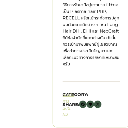
วิธีการรักษามีอยู่มากมาย ไม่ว่าจะ
เป็น Plasma hair PRP,
RECELL หรือเเม้กระทั่งการปลูก
ผมด้วยเทคนิคต่าง ๆ เช่น Long
Hair DHI, DHI และ NeoGraft
ก็มีข้อจำกัดที่แตกต่างกัน ดังนั้น
ควรเข้ามาพบแพทย์ผู้เชี่ยวชาญ
เพื่อทำการประเมินปัญหา และ
เลือกแนวทางการรักษาที่เหมาะสม
ครับ
CATEGORY:
เทคนิค
การ
SHARE:
ปลูก
ผม