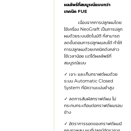
ผลลัพธ์ที่สมบูรณ์แบบกว่า
เทคนิค FUE
เนื่องจากการปลูกผมโดย
ใช้เครื่อง NeoGraft เป็นการปลูก
ผมด้วยระบบอัตโนมัติ ที่สามารถ
ลดขั้นตอนการปลูกผมลงได้ ทำให้
การปลูกผมด้วยเทคนิคดังกล่าว
ใช้เวลาน้อย เเต่ได้ผลลัพธ์ที่
สมบูรณ์แบบ
✓ เจาะ และเก็บกราฟต์ผมด้วย
ระบบ Automatic Closed
System ที่มีความเเม่นยำสูง
✓ ลดการสัมผัสกราฟต์ผม ไม่
กระทบกระเทือนต่อกราฟต์ผมรอบ
ข้าง
✓ อัตราการรอดของกราฟต์ผมมี
คุณภาพสูง ผมที่ปลูกมีอัตราการ