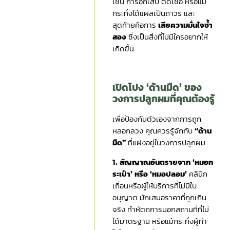
เช่น การอักเสบ ติดเชื้อ หรือแม้
กระทั่งได้แผลเป็นถาวร และ
สุดท้ายคือการ
เสียความมั่นใจซ้ำ
สอง
ซึ่งเป็นสิ่งที่ไม่มีใครอยากให้
เกิดขึ้น
เปิดโปง ‘ด้านมืด’ ของ
วงการปลูกผมที่คุณต้องรู้
เพื่อป้องกันตัวเองจากการถูก
หลอกลวง คุณควรรู้จักกับ
“ด้าน
มืด”
ที่แฝงอยู่ในวงการปลูกผม
1. สัญญาณอันตรายจาก ‘หมอก
ระเป๋า’ หรือ ‘หมอปลอม’
คลินิก
เถื่อนหรือผู้ให้บริการที่ไม่มีใบ
อนุญาต มักเสนอราคาที่ถูกเกิน
จริง ทำหัตถการนอกสถานที่ที่ไม่
ได้มาตรฐาน หรือแม้กระทั่งผู้ทำ