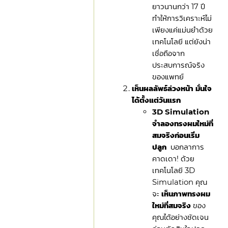
ยาวนานกว่า 17 ปี
ทำให้การวิเคราะห์ไม่
เพียงแค่แม่นยำด้วย
เทคโนโลยี แต่ยังน่า
เชื่อถือจาก
ประสบการณ์จริง
ของแพทย์
เห็นผลลัพธ์ล่วงหน้า มั่นใจ
ได้ตั้งแต่วันแรก
3D Simulation
จำลองทรงผมใหม่ที่
สมจริงก่อนเริ่ม
ปลูก
บอกลาการ
คาดเดา! ด้วย
เทคโนโลยี 3D
Simulation คุณ
จะ
เห็นภาพทรงผม
ใหม่ที่สมจริง
ของ
คุณได้อย่างชัดเจน