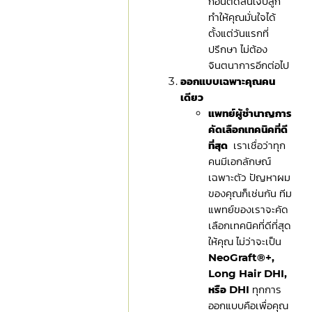
ก่อนตัดสินใจปลูก
ทำให้คุณมั่นใจได้
ตั้งแต่วันแรกที่
ปรึกษา ไม่ต้อง
จินตนาการอีกต่อไป
ออกแบบเฉพาะคุณคน
เดียว
แพทย์ผู้ชำนาญการ
คัดเลือกเทคนิคที่ดี
ที่สุด
เราเชื่อว่าทุก
คนมีเอกลักษณ์
เฉพาะตัว ปัญหาผม
ของคุณก็เช่นกัน ทีม
แพทย์ของเราจะคัด
เลือกเทคนิคที่ดีที่สุด
ให้คุณ ไม่ว่าจะเป็น
NeoGraft®+,
Long Hair DHI,
หรือ DHI
ทุกการ
ออกแบบคือเพื่อคุณ