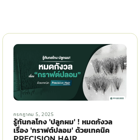
กรกฎาคม 5, 2025
รู้ทันกลโกง 'ปลูกผม' ! หมดกังวล
เรื่อง 'กราฟต์ปลอม' ด้วยเทคนิค
PRECISION HAIR