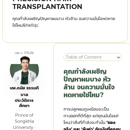
TRANSPLANTATION
คุณกำลังเผชิญปัญหาผมบาง หัวล้าน จนความมั่นใจหดหาย
ใช่ไหม&hellip;
เลข ว. 37426
Table of Content
คุณกำลังเผชิญ
ปัญหาผมบาง หัว
ล้าน จนความมั่นใจ
นพ.ดนัย ธรรมภิ
หดหายใช่ไหม?
บาล
ประวัติการ
ศึกษา
การปลูกผมดูเหมือนจะเป็น
Prince of
ทางออกที่ดีที่สุด แต่คุณมั่นใจแค่
Songkhla
ไหนว่าสิ่งที่กำลังจะทำนั้น
‘ของ
University ·
จริง’ และ ‘คุ้มค่า’ กับเงินที่คุณจะ