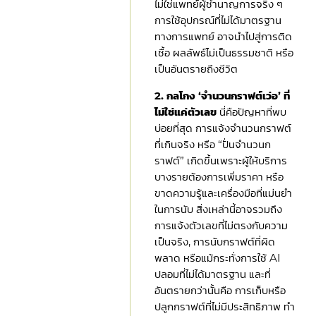
ไม่ใช่แพทย์ผู้ชำนาญการจริง ๆ
การใช้อุปกรณ์ที่ไม่ได้มาตรฐาน
ทางการแพทย์ อาจนำไปสู่การติด
เชื้อ ผลลัพธ์ไม่เป็นธรรมชาติ หรือ
เป็นอันตรายถึงชีวิต
2. กลโกง ‘จำนวนกราฟต์เว่อ’ ที่
ไม่ใช่แค่ตัวเลข
นี่คือปัญหาที่พบ
บ่อยที่สุด การแจ้งจำนวนกราฟต์
ที่เกินจริง หรือ “ปั่นจำนวนก
ราฟต์” เกิดขึ้นเพราะผู้ให้บริการ
บางรายต้องการเพิ่มราคา หรือ
ขาดความรู้และเครื่องมือที่แม่นยำ
ในการนับ สิ่งเหล่านี้อาจรวมถึง
การแจ้งตัวเลขที่ไม่ตรงกับความ
เป็นจริง, การนับกราฟต์ที่ผิด
พลาด หรือแม้กระทั่งการใช้ AI
ปลอมที่ไม่ได้มาตรฐาน และที่
อันตรายกว่านั้นคือ การเก็บหรือ
ปลูกกราฟต์ที่ไม่มีประสิทธิภาพ ทำ