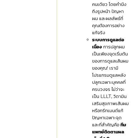
คนเดียว โดยคำนึง
ถึงรูปหน้า ปัญหา
ผม และผลลัพธ์ที่
คุณต้องการอย่าง
แท้จริง
ระบบการดูแลต่อ
เนื่อง
การปลูกผม
เป็นเพียงจุดเริ่มต้น
ของการดูแลเส้นผม
ของคุณ! เรามี
โปรแกรมดูแลหลัง
ปลูกเฉพาะบุคคลที่
ครบวงจร ไม่ว่าจะ
เป็น LLLT, วิตามิน
เสริมสุขภาพเส้นผม
หรือทรีทเมนต์แก้
ปัญหาเฉพาะจุด
และที่สำคัญคือ
ทีม
แพทย์ติดตามผล