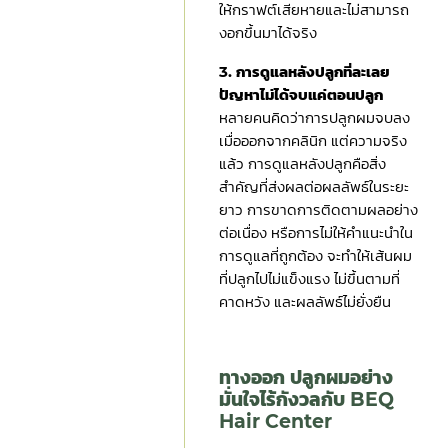
ให้กราฟต์เสียหายและไม่สามารถ
งอกขึ้นมาได้จริง
3. การดูแลหลังปลูกที่ละเลย
ปัญหาไม่ได้จบแค่ตอนปลูก
หลายคนคิดว่าการปลูกผมจบลง
เมื่อออกจากคลินิก แต่ความจริง
แล้ว การดูแลหลังปลูกคือสิ่ง
สำคัญที่ส่งผลต่อผลลัพธ์ในระยะ
ยาว การขาดการติดตามผลอย่าง
ต่อเนื่อง หรือการไม่ให้คำแนะนำใน
การดูแลที่ถูกต้อง จะทำให้เส้นผม
ที่ปลูกไปไม่แข็งแรง ไม่ขึ้นตามที่
คาดหวัง และผลลัพธ์ไม่ยั่งยืน
ทางออก ปลูกผมอย่าง
มั่นใจไร้กังวลกับ BEQ
Hair Center