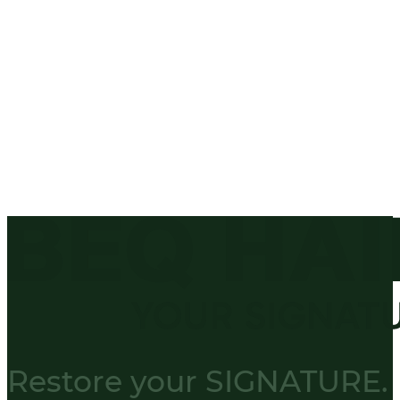
Restore your
SIGNATURE.