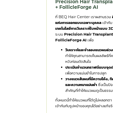
Precision Hair Transpl
+ FollicleForge AI
ที่ BEQ Hair Center เราผสานรวม
แห่งการออกแบบเฉพาะบุคคล
เข้ากับ
เทคโนโลยีการวิเคราะห์ใบหน้าแบบ 3
ระบบ
Precision Hair Transplant
FollicleForge AI
เพื่อ
วิเคราะห์และจำลองแนวผมล่วง
ทำให้คุณสามารถเห็นผลลัพธ์ที่
หวังก่อนตัดสินใจ
ประเมินจำนวนกราฟต์แบบจุดต
เพื่อความแม่นยำในการปลูก
วางแนวเส้นผมที่มีความโค้ง, ท
และความหนาแม่นยำ
ซึ่งเป็นปัจ
สำคัญที่ทำให้แนวผมดูเป็นธรรม
ทั้งหมดนี้ทำให้แนวผมที่ได้ดูไม่หลอกตา
เข้ากันกับรูปหน้าของคุณได้อย่างแท้จริ