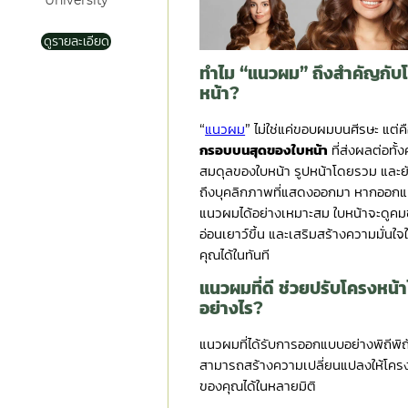
University
ดูรายละเอียด
ทำไม “แนวผม” ถึงสำคัญกับ
หน้า?
“
แนวผม
” ไม่ใช่แค่ขอบผมบนศีรษะ แต่ค
กรอบบนสุดของใบหน้า
ที่ส่งผลต่อทั้
สมดุลของใบหน้า รูปหน้าโดยรวม และยัง
ถึงบุคลิกภาพที่แสดงออกมา หากออก
แนวผมได้อย่างเหมาะสม ใบหน้าจะดูคมข
อ่อนเยาว์ขึ้น และเสริมสร้างความมั่นใจใ
คุณได้ในทันที
แนวผมที่ดี ช่วยปรับโครงหน้า
อย่างไร?
แนวผมที่ได้รับการออกแบบอย่างพิถีพิถ
สามารถสร้างความเปลี่ยนแปลงให้โคร
ของคุณได้ในหลายมิติ