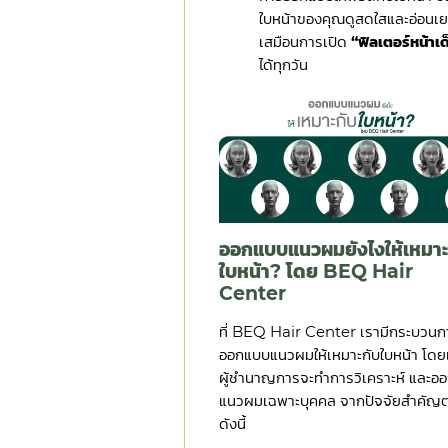
ใบหน้าของคุณดูสดใสและอ่อนเยา
เสมือนการเปิด
“ฟิลเตอร์หน้าเด
ได้ทุกวัน
ออกแบบแนวผมยังไงให้เหมาะ
ใบหน้า? โดย BEQ Hair
Center
ที่ BEQ Hair Center เรามีกระบวนก
ออกแบบแนวผมให้เหมาะกับใบหน้า โดย
ผู้ชำนาญการจะทำการวิเคราะห์ และอ
แนวผมเฉพาะบุคคล จากปัจจัยสำคัญต
ดังนี้