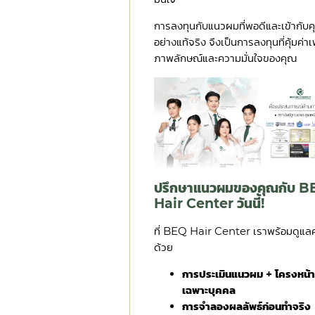
การลงทุนกับแนวผมที่พอดีและเข้ากับ
อย่างแท้จริง จึงเป็นการลงทุนที่คุ้มค่าเพ
ภาพลักษณ์และความมั่นใจของคุณ
ปรึกษาแนวผมของคุณกับ 
Hair Center วันนี้!
ที่ BEQ Hair Center เราพร้อมดูแล
ด้วย
การประเมินแนวผม + โครงหน้
เฉพาะบุคคล
การจำลองผลลัพธ์ก่อนทำจริง