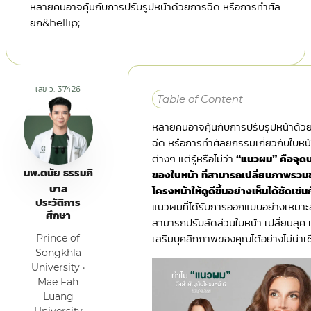
หลายคนอาจคุ้นกับการปรับรูปหน้าด้วยการฉีด หรือการทำศัล
ยก&hellip;
เลข ว. 37426
Table of Content
หลายคนอาจคุ้นกับการปรับรูปหน้าด้ว
ฉีด หรือการทำศัลยกรรมเกี่ยวกับใบหน
ต่างๆ แต่รู้หรือไม่ว่า
“แนวผม” คือจุด
นพ.ดนัย ธรรมภิ
ของใบหน้า ที่สามารถเปลี่ยนภาพรว
บาล
โครงหน้าให้ดูดีขึ้นอย่างเห็นได้ชัดเช่น
ประวัติการ
แนวผมที่ได้รับการออกแบบอย่างเหมา
ศึกษา
สามารถปรับสัดส่วนใบหน้า เปลี่ยนลุค 
Prince of
เสริมบุคลิกภาพของคุณได้อย่างไม่น่าเชื
Songkhla
University ·
Mae Fah
Luang