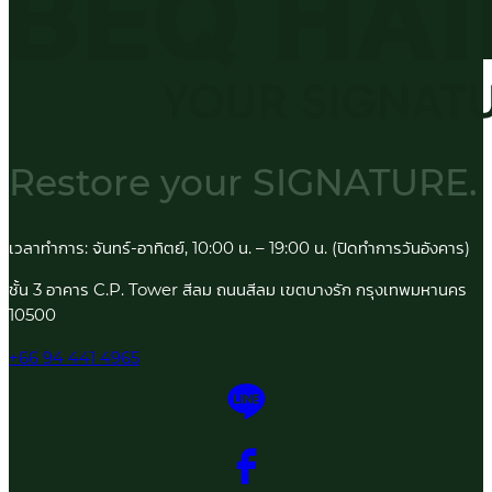
Restore your
SIGNATURE.
เวลาทำการ: จันทร์-อาทิตย์, 10:00 น. – 19:00 น. (ปิดทำการวันอังคาร)
ชั้น 3 อาคาร C.P. Tower สีลม ถนนสีลม เขตบางรัก กรุงเทพมหานคร
10500
+66 94 441 4965