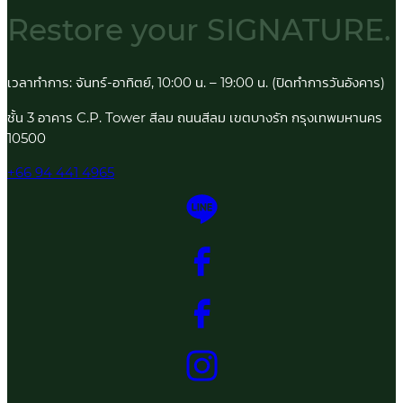
Restore your
SIGNATURE.
เวลาทำการ: จันทร์-อาทิตย์, 10:00 น. – 19:00 น. (ปิดทำการวันอังคาร)
ชั้น 3 อาคาร C.P. Tower สีลม ถนนสีลม เขตบางรัก กรุงเทพมหานคร
10500
+66 94 441 4965