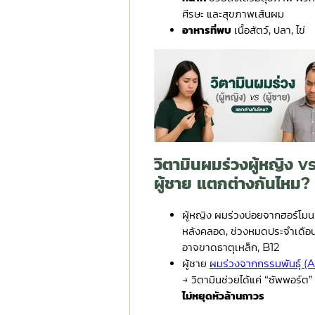
ศีรษะ และสุขภาพเส้นผม
อาหารที่พบ
เนื้อสัตว์, ปลา, ไข่
วิตามินผมร่วงผู้หญิง v
ผู้ชาย แตกต่างกันไหม?
ผู้หญิง ผมร่วงบ่อยจากฮอร์โมน 
หลังคลอด, ช่วงหมดประจำเดือ
อาจขาดธาตุเหล็ก, B12
ผู้ชาย
ผมร่วงจากกรรมพันธุ์ (
→ วิตามินช่วยได้แค่ “ซัพพอร์ต”
ไม่หยุดหัวล้านถาวร