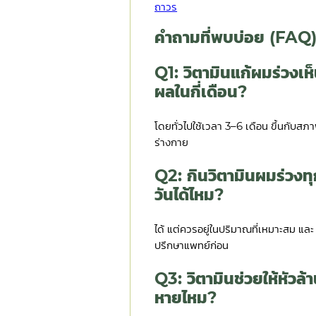
ถาวร
คำถามที่พบบ่อย (FAQ
Q1: วิตามินแก้ผมร่วงเห
ผลในกี่เดือน?
โดยทั่วไปใช้เวลา 3–6 เดือน ขึ้นกับสภ
ร่างกาย
Q2: กินวิตามินผมร่วงท
วันได้ไหม?
ได้ แต่ควรอยู่ในปริมาณที่เหมาะสม และ
ปรึกษาแพทย์ก่อน
Q3: วิตามินช่วยให้หัวล้
หายไหม?