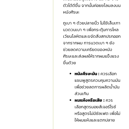
ตัวได้ดีขึ้น จากนั้นค่อยชโลมลงบน
หนังศีรษะ
ถูเบา ๆ ด้วยปลายนิ้ว ไม่ใช้เล็บเกา
นวดวนเบา ๆ เพื่อกระตุ้นการไหล
เวียนโลหิตและขจัดสิ่งสกปรกออก
จากรากผม การนวดเบา ๆ ยัง
ช่วยลดความเครียดของหนัง
ศีรษะและส่งผลให้รากผมแข็งแรง
ขึ้นด้วย
หนังศีรษะมัน :
ควรเลือก
แชมพูสูตรควบคุมความมัน
เพื่อช่วยลดการผลิตน้ำมัน
ส่วนเกิน
ผมแห้งหรือเสีย :
ควร
เลือกสูตรมอยส์เจอร์ไรซ์
หรือสูตรไม่มีซัลเฟต เพื่อไม่
ให้ผมแห้งและแตกปลาย