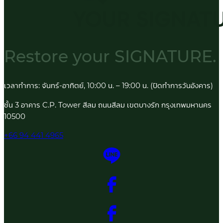
Restore your
SIGNATURE.
เวลาทำการ: จันทร์-อาทิตย์, 10:00 น. – 19:00 น. (ปิดทำการวันอังคาร)
ชั้น 3 อาคาร C.P. Tower สีลม ถนนสีลม เขตบางรัก กรุงเทพมหานคร
10500
+66 94 441 4965