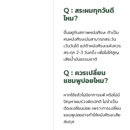
Q : สระผมทุกวันดี
ไหม?
ขึ้นอยู่กับสภาพหนังศีรษะ ถ้าเป็น
คนหนังศีรษะมันสามารถสระวัน
เว้นวันได้ แต่ถ้าหนังศีรษะแห้งควร
สระทุก 2-3 วันครั้ง เพื่อไม่ให้สูญ
เสียน้ำมันธรรมชาติ
Q : ควรเปลี่ยน
แชมพูบ่อยไหม?
หากใช้แล้วไม่มีอาการแพ้ หรือไม่มี
ปัญหาผมร่วงผิดปกติ ไม่จำเป็น
ต้องเปลี่ยนบ่อย เพราะการเปลี่ยน
แชมพูบ่อยอาจทำให้หนังศีรษะเสีย
สมดุล